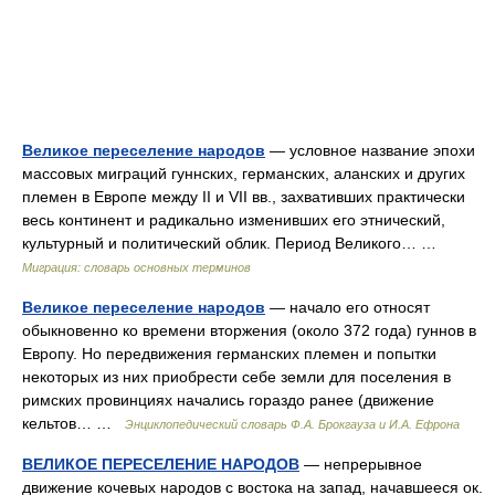
Великое переселение народов
— условное название эпохи
массовых миграций гуннских, германских, аланских и других
племен в Европе между II и VII вв., захвативших практически
весь континент и радикально изменивших его этнический,
культурный и политический облик. Период Великого… …
Миграция: словарь основных терминов
Великое переселение народов
— начало его относят
обыкновенно ко времени вторжения (около 372 года) гуннов в
Европу. Но передвижения германских племен и попытки
некоторых из них приобрести себе земли для поселения в
римских провинциях начались гораздо ранее (движение
кельтов… …
Энциклопедический словарь Ф.А. Брокгауза и И.А. Ефрона
ВЕЛИКОЕ ПЕРЕСЕЛЕНИЕ НАРОДОВ
— непрерывное
движение кочевых народов с востока на запад, начавшееся ок.