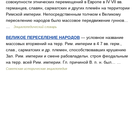
совокупности этнических перемещений в Европе в IV VII вв.
германцев, славян, сарматских и других племён на территории
Римской империи. Непосредственным толчком к Великому
переселению народов было массовое передвижение гуннов…
…
Энциклопедический словарь
ВЕЛИКОЕ ПЕРЕСЕЛЕНИЕ НАРОДОВ
— условное название
массовых вторжений на терр. Рим. империи в 4 7 вв. герм.,
слав., сарматских и др. племен, способствовавших крушению
Зап. Рим. империи и смене рабовладельч. строя феодальным
на терр. всей Рим. империи. Гл. причиной В. п. н. был… …
Советская историческая энциклопедия