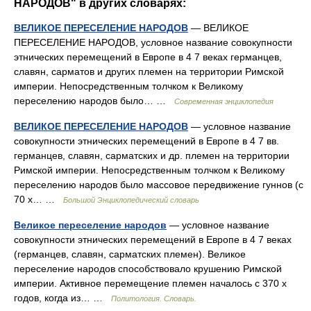
НАРОДОВ" в других словарях:
ВЕЛИКОЕ ПЕРЕСЕЛЕНИЕ НАРОДОВ
— ВЕЛИКОЕ
ПЕРЕСЕЛЕНИЕ НАРОДОВ, условное название совокупности
этнических перемещений в Европе в 4 7 веках германцев,
славян, сарматов и других племен на территории Римской
империи. Непосредственным толчком к Великому
переселению народов было… …
Современная энциклопедия
ВЕЛИКОЕ ПЕРЕСЕЛЕНИЕ НАРОДОВ
— условное название
совокупности этнических перемещений в Европе в 4 7 вв.
германцев, славян, сарматских и др. племен на территории
Римской империи. Непосредственным толчком к Великому
переселению народов было массовое передвижение гуннов (с
70 х… …
Большой Энциклопедический словарь
Великое переселение народов
— условное название
совокупности этнических перемещений в Европе в 4 7 веках
(германцев, славян, сарматских племен). Великое
переселение народов способствовало крушению Римской
империи. Активное перемещение племен началось с 370 х
годов, когда из… …
Политология. Словарь.