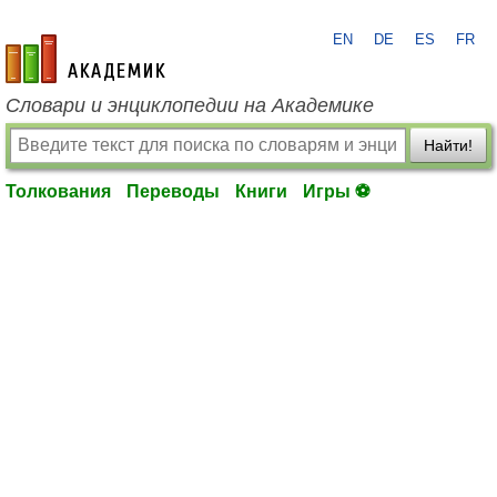
EN
DE
ES
FR
academic.ru
Словари и энциклопедии на Академике
Найти!
Толкования
Переводы
Книги
Игры ⚽