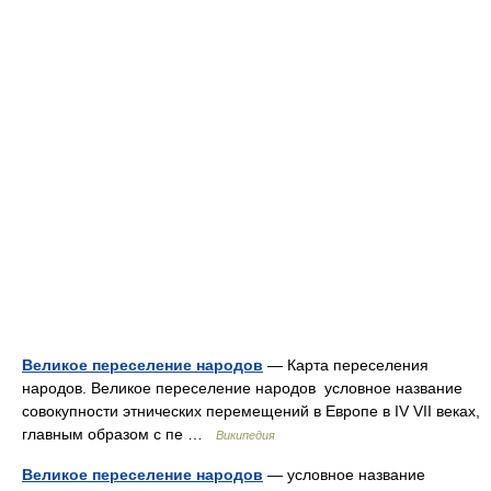
Великое переселение народов
— Карта переселения
народов. Великое переселение народов условное название
совокупности этнических перемещений в Европе в IV VII веках,
главным образом с пе …
Википедия
Великое переселение народов
— условное название